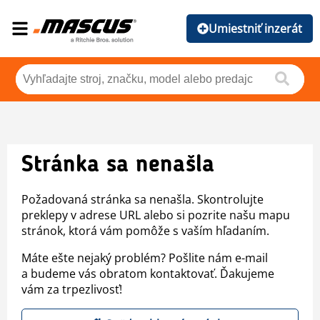
Umiestniť inzerát
Stránka sa nenašla
Požadovaná stránka sa nenašla. Skontrolujte
preklepy v adrese URL alebo si pozrite našu mapu
stránok, ktorá vám pomôže s vaším hľadaním.
Máte ešte nejaký problém? Pošlite nám e-mail
a budeme vás obratom kontaktovať. Ďakujeme
vám za trpezlivosť!