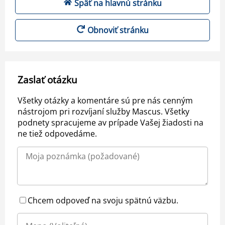
Späť na hlavnú stránku
Obnoviť stránku
Zaslať otázku
Všetky otázky a komentáre sú pre nás cenným
nástrojom pri rozvíjaní služby Mascus. Všetky
podnety spracujeme av prípade Vašej žiadosti na
ne tiež odpovedáme.
Chcem odpoveď na svoju spätnú väzbu.