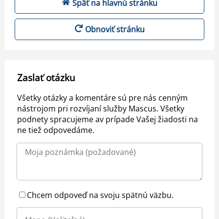
Späť na hlavnú stránku
Obnoviť stránku
Zaslať otázku
Všetky otázky a komentáre sú pre nás cenným
nástrojom pri rozvíjaní služby Mascus. Všetky
podnety spracujeme av prípade Vašej žiadosti na
ne tiež odpovedáme.
Chcem odpoveď na svoju spätnú väzbu.