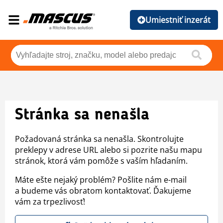
Umiestniť inzerát
Stránka sa nenašla
Požadovaná stránka sa nenašla. Skontrolujte
preklepy v adrese URL alebo si pozrite našu mapu
stránok, ktorá vám pomôže s vaším hľadaním.
Máte ešte nejaký problém? Pošlite nám e-mail
a budeme vás obratom kontaktovať. Ďakujeme
vám za trpezlivosť!