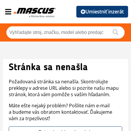
Umiestniť inzerát
Stránka sa nenašla
Požadovaná stránka sa nenašla. Skontrolujte
preklepy v adrese URL alebo si pozrite našu mapu
stránok, ktorá vám pomôže s vaším hľadaním.
Máte ešte nejaký problém? Pošlite nám e-mail
a budeme vás obratom kontaktovať. Ďakujeme
vám za trpezlivosť!