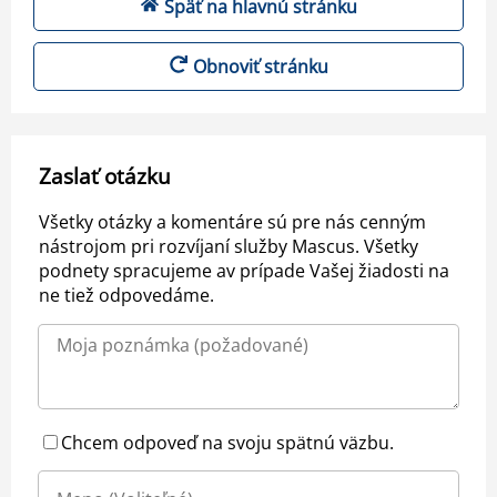
Späť na hlavnú stránku
Obnoviť stránku
Zaslať otázku
Všetky otázky a komentáre sú pre nás cenným
nástrojom pri rozvíjaní služby Mascus. Všetky
podnety spracujeme av prípade Vašej žiadosti na
ne tiež odpovedáme.
Chcem odpoveď na svoju spätnú väzbu.