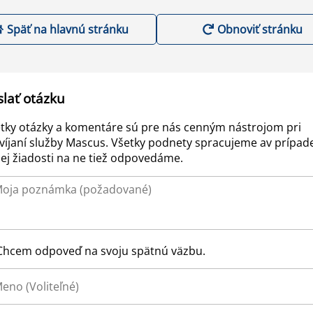
Späť na hlavnú stránku
Obnoviť stránku
slať otázku
tky otázky a komentáre sú pre nás cenným nástrojom pri
víjaní služby Mascus. Všetky podnety spracujeme av prípad
ej žiadosti na ne tiež odpovedáme.
Chcem odpoveď na svoju spätnú väzbu.