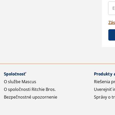
Zás
Spoločnosť
Produkty 
O službe Mascus
Riešenia p
O spoločnosti Ritchie Bros.
Uverejniť i
Bezpečnostné upozornenie
Správy o t