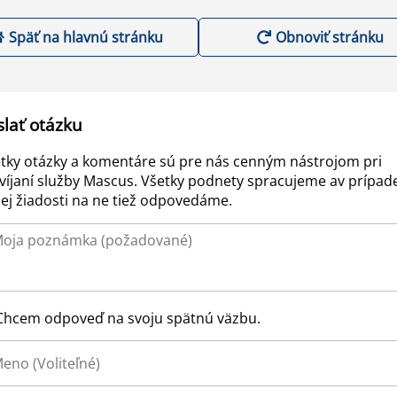
Späť na hlavnú stránku
Obnoviť stránku
slať otázku
tky otázky a komentáre sú pre nás cenným nástrojom pri
víjaní služby Mascus. Všetky podnety spracujeme av prípad
ej žiadosti na ne tiež odpovedáme.
Chcem odpoveď na svoju spätnú väzbu.