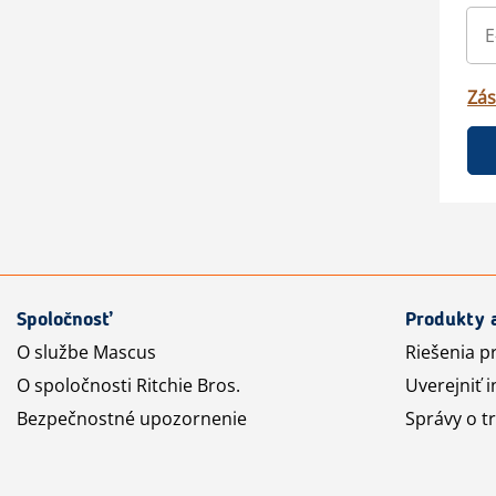
Zás
Spoločnosť
Produkty 
O službe Mascus
Riešenia p
O spoločnosti Ritchie Bros.
Uverejniť i
Bezpečnostné upozornenie
Správy o t