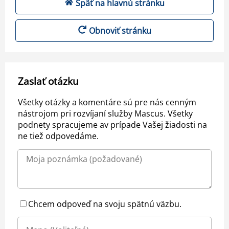
Späť na hlavnú stránku
Obnoviť stránku
Zaslať otázku
Všetky otázky a komentáre sú pre nás cenným
nástrojom pri rozvíjaní služby Mascus. Všetky
podnety spracujeme av prípade Vašej žiadosti na
ne tiež odpovedáme.
Chcem odpoveď na svoju spätnú väzbu.