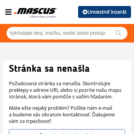
Umiestniť inzerát
Stránka sa nenašla
Požadovaná stránka sa nenašla. Skontrolujte
preklepy v adrese URL alebo si pozrite našu mapu
stránok, ktorá vám pomôže s vaším hľadaním.
Máte ešte nejaký problém? Pošlite nám e-mail
a budeme vás obratom kontaktovať. Ďakujeme
vám za trpezlivosť!