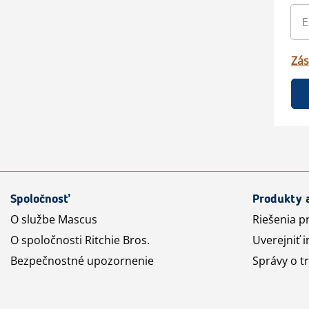
Zás
Spoločnosť
Produkty 
O službe Mascus
Riešenia p
O spoločnosti Ritchie Bros.
Uverejniť i
Bezpečnostné upozornenie
Správy o t