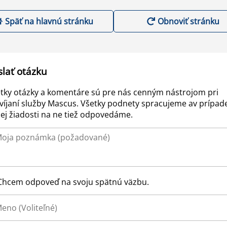
Späť na hlavnú stránku
Obnoviť stránku
slať otázku
tky otázky a komentáre sú pre nás cenným nástrojom pri
víjaní služby Mascus. Všetky podnety spracujeme av prípad
ej žiadosti na ne tiež odpovedáme.
Chcem odpoveď na svoju spätnú väzbu.