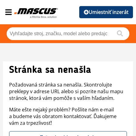
Umiestniť inzerát
Stránka sa nenašla
Požadovaná stránka sa nenašla. Skontrolujte
preklepy v adrese URL alebo si pozrite našu mapu
stránok, ktorá vám pomôže s vaším hľadaním.
Máte ešte nejaký problém? Pošlite nám e-mail
a budeme vás obratom kontaktovať. Ďakujeme
vám za trpezlivosť!