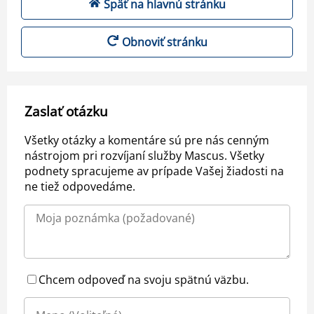
Späť na hlavnú stránku
Obnoviť stránku
Zaslať otázku
Všetky otázky a komentáre sú pre nás cenným
nástrojom pri rozvíjaní služby Mascus. Všetky
podnety spracujeme av prípade Vašej žiadosti na
ne tiež odpovedáme.
Chcem odpoveď na svoju spätnú väzbu.