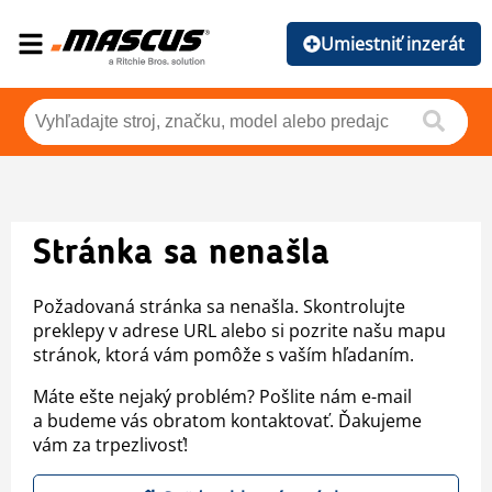
Umiestniť inzerát
Stránka sa nenašla
Požadovaná stránka sa nenašla. Skontrolujte
preklepy v adrese URL alebo si pozrite našu mapu
stránok, ktorá vám pomôže s vaším hľadaním.
Máte ešte nejaký problém? Pošlite nám e-mail
a budeme vás obratom kontaktovať. Ďakujeme
vám za trpezlivosť!