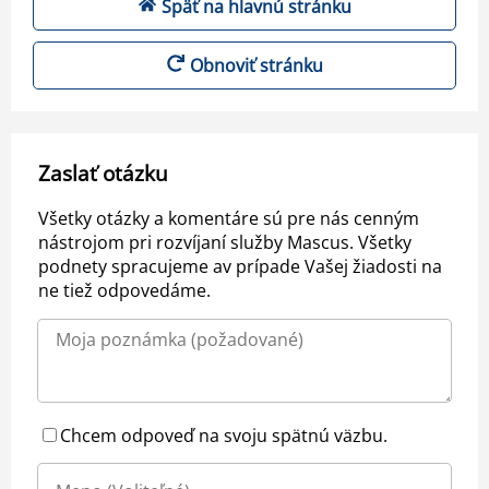
Späť na hlavnú stránku
Obnoviť stránku
Zaslať otázku
Všetky otázky a komentáre sú pre nás cenným
nástrojom pri rozvíjaní služby Mascus. Všetky
podnety spracujeme av prípade Vašej žiadosti na
ne tiež odpovedáme.
Chcem odpoveď na svoju spätnú väzbu.