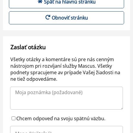
Späť na hlavnú stránku
Obnoviť stránku
Zaslať otázku
Všetky otázky a komentáre sú pre nás cenným
nástrojom pri rozvíjaní služby Mascus. Všetky
podnety spracujeme av prípade Vašej žiadosti na
ne tiež odpovedáme.
Chcem odpoveď na svoju spätnú väzbu.