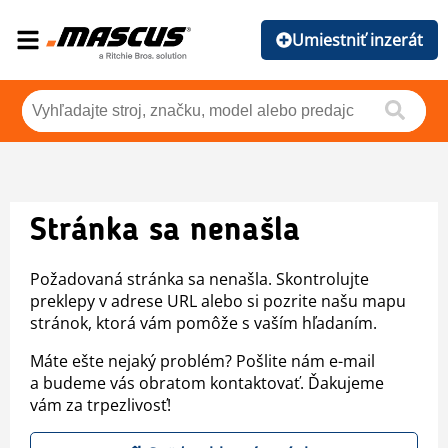
Umiestniť inzerát
Stránka sa nenašla
Požadovaná stránka sa nenašla. Skontrolujte
preklepy v adrese URL alebo si pozrite našu mapu
stránok, ktorá vám pomôže s vaším hľadaním.
Máte ešte nejaký problém? Pošlite nám e-mail
a budeme vás obratom kontaktovať. Ďakujeme
vám za trpezlivosť!