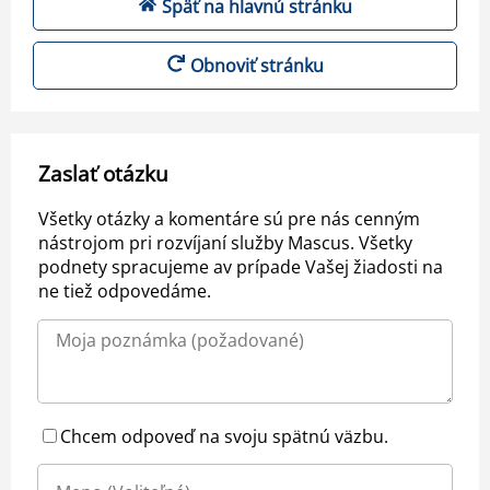
Späť na hlavnú stránku
Obnoviť stránku
Zaslať otázku
Všetky otázky a komentáre sú pre nás cenným
nástrojom pri rozvíjaní služby Mascus. Všetky
podnety spracujeme av prípade Vašej žiadosti na
ne tiež odpovedáme.
Chcem odpoveď na svoju spätnú väzbu.