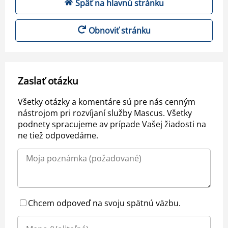
Späť na hlavnú stránku
Obnoviť stránku
Zaslať otázku
Všetky otázky a komentáre sú pre nás cenným
nástrojom pri rozvíjaní služby Mascus. Všetky
podnety spracujeme av prípade Vašej žiadosti na
ne tiež odpovedáme.
Chcem odpoveď na svoju spätnú väzbu.