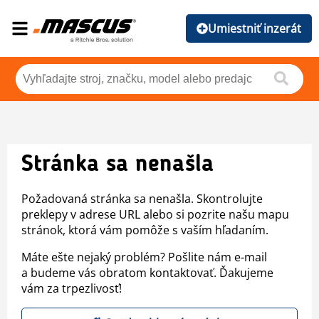
Umiestniť inzerát
Stránka sa nenašla
Požadovaná stránka sa nenašla. Skontrolujte
preklepy v adrese URL alebo si pozrite našu mapu
stránok, ktorá vám pomôže s vaším hľadaním.
Máte ešte nejaký problém? Pošlite nám e-mail
a budeme vás obratom kontaktovať. Ďakujeme
vám za trpezlivosť!