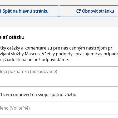
Späť na hlavnú stránku
Obnoviť stránku
slať otázku
tky otázky a komentáre sú pre nás cenným nástrojom pri
víjaní služby Mascus. Všetky podnety spracujeme av prípad
ej žiadosti na ne tiež odpovedáme.
Chcem odpoveď na svoju spätnú väzbu.