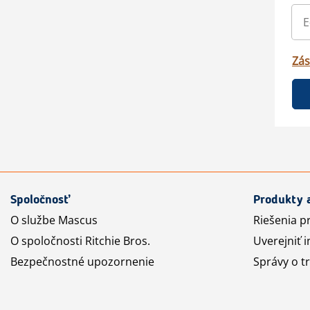
Zás
Spoločnosť
Produkty 
O službe Mascus
Riešenia p
O spoločnosti Ritchie Bros.
Uverejniť i
Bezpečnostné upozornenie
Správy o t