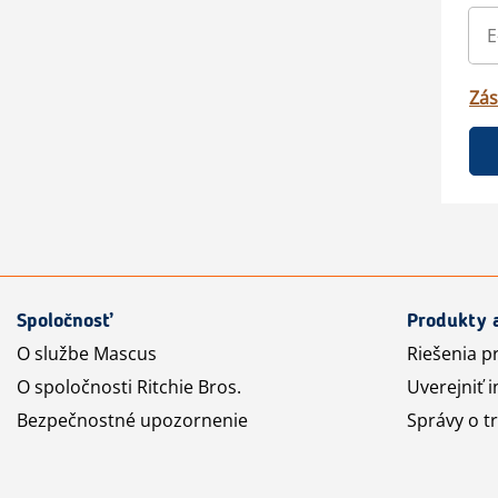
Zás
Spoločnosť
Produkty 
O službe Mascus
Riešenia p
O spoločnosti Ritchie Bros.
Uverejniť i
Bezpečnostné upozornenie
Správy o t