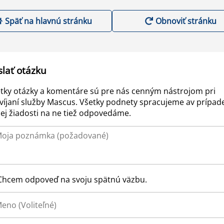
Späť na hlavnú stránku
Obnoviť stránku
slať otázku
tky otázky a komentáre sú pre nás cenným nástrojom pri
víjaní služby Mascus. Všetky podnety spracujeme av prípad
ej žiadosti na ne tiež odpovedáme.
Chcem odpoveď na svoju spätnú väzbu.