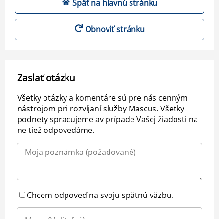
Späť na hlavnú stránku
Obnoviť stránku
Zaslať otázku
Všetky otázky a komentáre sú pre nás cenným
nástrojom pri rozvíjaní služby Mascus. Všetky
podnety spracujeme av prípade Vašej žiadosti na
ne tiež odpovedáme.
Chcem odpoveď na svoju spätnú väzbu.