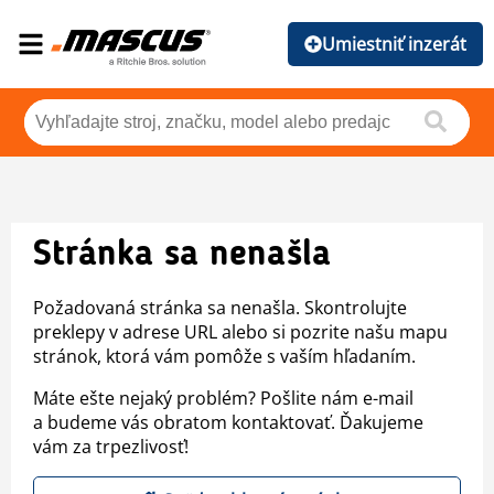
Umiestniť inzerát
Stránka sa nenašla
Požadovaná stránka sa nenašla. Skontrolujte
preklepy v adrese URL alebo si pozrite našu mapu
stránok, ktorá vám pomôže s vaším hľadaním.
Máte ešte nejaký problém? Pošlite nám e-mail
a budeme vás obratom kontaktovať. Ďakujeme
vám za trpezlivosť!