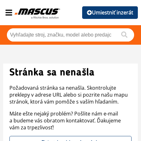
Umiestniť inzerát
Stránka sa nenašla
Požadovaná stránka sa nenašla. Skontrolujte
preklepy v adrese URL alebo si pozrite našu mapu
stránok, ktorá vám pomôže s vaším hľadaním.
Máte ešte nejaký problém? Pošlite nám e-mail
a budeme vás obratom kontaktovať. Ďakujeme
vám za trpezlivosť!