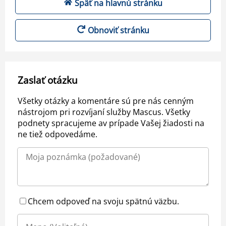
Späť na hlavnú stránku
Obnoviť stránku
Zaslať otázku
Všetky otázky a komentáre sú pre nás cenným
nástrojom pri rozvíjaní služby Mascus. Všetky
podnety spracujeme av prípade Vašej žiadosti na
ne tiež odpovedáme.
Chcem odpoveď na svoju spätnú väzbu.