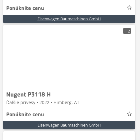
Ponúknite cenu
Eisenwagen Baumaschinen GmbH
2
Nugent P3118 H
Ďalšie prívesy • 2022 • Himberg, AT
Ponúknite cenu
Eisenwagen Baumaschinen GmbH