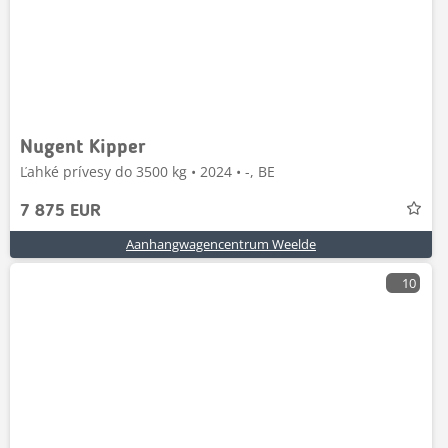
Nugent Kipper
Ľahké prívesy do 3500 kg • 2024 • -, BE
7 875 EUR
Aanhangwagencentrum Weelde
10