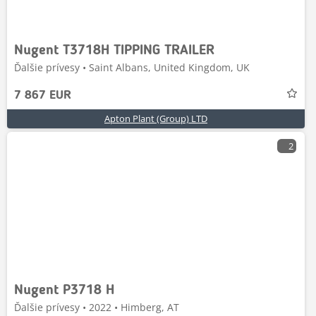
Nugent T3718H TIPPING TRAILER
Ďalšie prívesy • Saint Albans, United Kingdom, UK
7 867 EUR
Apton Plant (Group) LTD
2
Nugent P3718 H
Ďalšie prívesy • 2022 • Himberg, AT