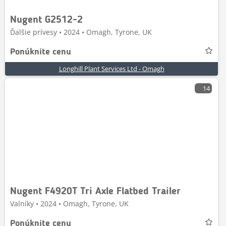
Nugent G2512-2
Ďalšie prívesy • 2024 • Omagh, Tyrone, UK
Ponúknite cenu
Longhill Plant Services Ltd - Omagh
14
Nugent F4920T Tri Axle Flatbed Trailer
Valníky • 2024 • Omagh, Tyrone, UK
Ponúknite cenu