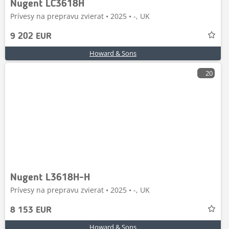
Nugent LC3618H
Prívesy na prepravu zvierat • 2025 • -, UK
9 202 EUR
Howard & Sons
20
Nugent L3618H-H
Prívesy na prepravu zvierat • 2025 • -, UK
8 153 EUR
Howard & Sons