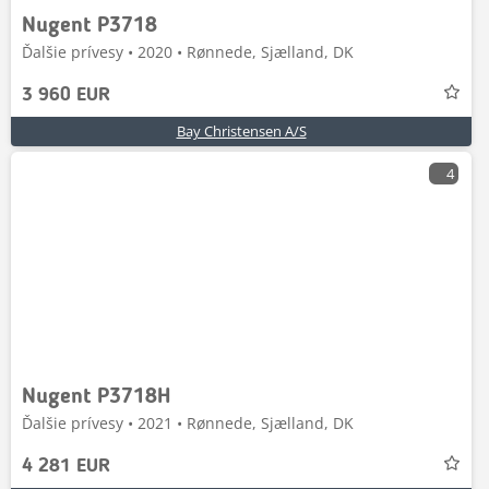
Nugent P3718
Ďalšie prívesy • 2020 • Rønnede, Sjælland, DK
3 960 EUR
Bay Christensen A/S
4
Nugent P3718H
Ďalšie prívesy • 2021 • Rønnede, Sjælland, DK
4 281 EUR