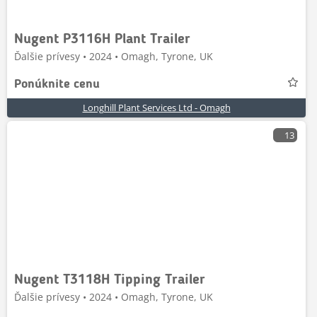
Nugent P3116H Plant Trailer
Ďalšie prívesy • 2024 • Omagh, Tyrone, UK
Ponúknite cenu
Longhill Plant Services Ltd - Omagh
13
Nugent T3118H Tipping Trailer
Ďalšie prívesy • 2024 • Omagh, Tyrone, UK