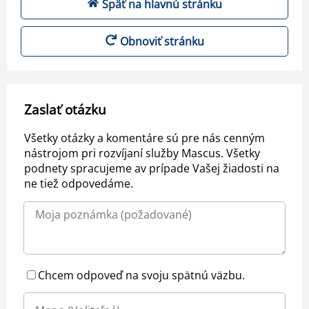
Späť na hlavnú stránku
Obnoviť stránku
Zaslať otázku
Všetky otázky a komentáre sú pre nás cenným
nástrojom pri rozvíjaní služby Mascus. Všetky
podnety spracujeme av prípade Vašej žiadosti na
ne tiež odpovedáme.
Chcem odpoveď na svoju spätnú väzbu.