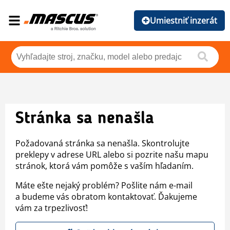
Umiestniť inzerát
Stránka sa nenašla
Požadovaná stránka sa nenašla. Skontrolujte
preklepy v adrese URL alebo si pozrite našu mapu
stránok, ktorá vám pomôže s vaším hľadaním.
Máte ešte nejaký problém? Pošlite nám e-mail
a budeme vás obratom kontaktovať. Ďakujeme
vám za trpezlivosť!