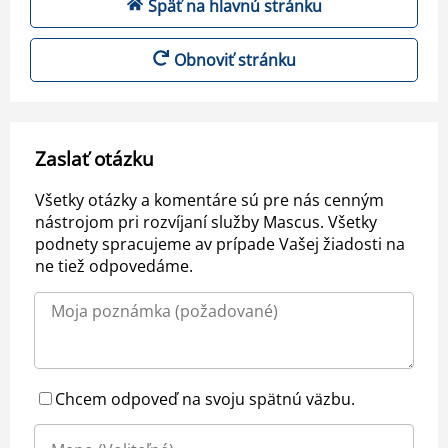
Späť na hlavnú stránku
Obnoviť stránku
Zaslať otázku
Všetky otázky a komentáre sú pre nás cenným
nástrojom pri rozvíjaní služby Mascus. Všetky
podnety spracujeme av prípade Vašej žiadosti na
ne tiež odpovedáme.
Chcem odpoveď na svoju spätnú väzbu.