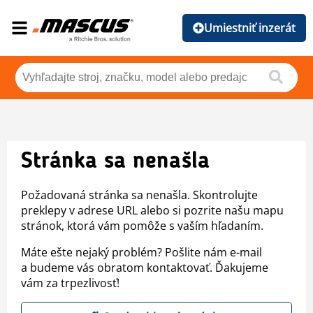
Umiestniť inzerát
Stránka sa nenašla
Požadovaná stránka sa nenašla. Skontrolujte
preklepy v adrese URL alebo si pozrite našu mapu
stránok, ktorá vám pomôže s vaším hľadaním.
Máte ešte nejaký problém? Pošlite nám e-mail
a budeme vás obratom kontaktovať. Ďakujeme
vám za trpezlivosť!