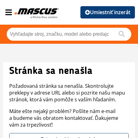
Umiestniť inzerát
Stránka sa nenašla
Požadovaná stránka sa nenašla. Skontrolujte
preklepy v adrese URL alebo si pozrite našu mapu
stránok, ktorá vám pomôže s vaším hľadaním.
Máte ešte nejaký problém? Pošlite nám e-mail
a budeme vás obratom kontaktovať. Ďakujeme
vám za trpezlivosť!