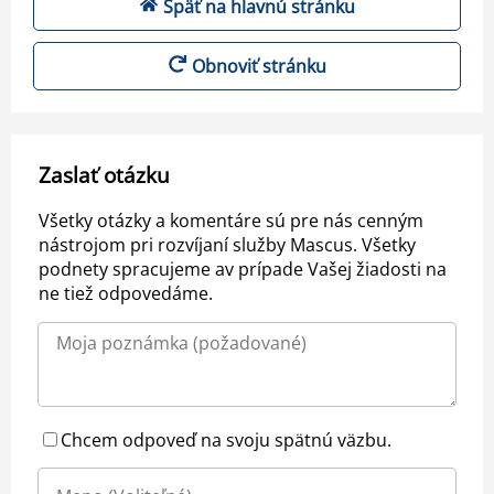
Späť na hlavnú stránku
Obnoviť stránku
Zaslať otázku
Všetky otázky a komentáre sú pre nás cenným
nástrojom pri rozvíjaní služby Mascus. Všetky
podnety spracujeme av prípade Vašej žiadosti na
ne tiež odpovedáme.
Chcem odpoveď na svoju spätnú väzbu.