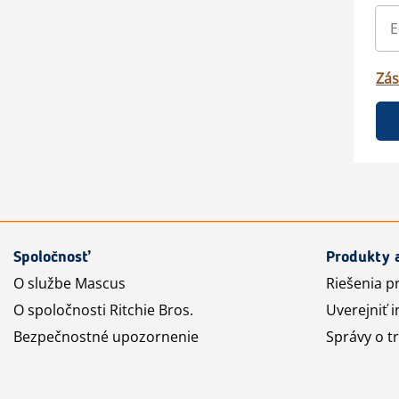
Zás
Spoločnosť
Produkty 
O službe Mascus
Riešenia p
O spoločnosti Ritchie Bros.
Uverejniť i
Bezpečnostné upozornenie
Správy o t