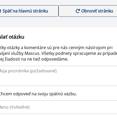
Späť na hlavnú stránku
Obnoviť stránku
slať otázku
tky otázky a komentáre sú pre nás cenným nástrojom pri
víjaní služby Mascus. Všetky podnety spracujeme av prípad
ej žiadosti na ne tiež odpovedáme.
Chcem odpoveď na svoju spätnú väzbu.