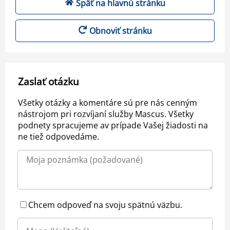
Späť na hlavnú stránku
Obnoviť stránku
Zaslať otázku
Všetky otázky a komentáre sú pre nás cenným
nástrojom pri rozvíjaní služby Mascus. Všetky
podnety spracujeme av prípade Vašej žiadosti na
ne tiež odpovedáme.
Chcem odpoveď na svoju spätnú väzbu.