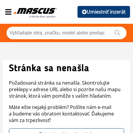
Umiestniť inzerát
Stránka sa nenašla
Požadovaná stránka sa nenašla. Skontrolujte
preklepy v adrese URL alebo si pozrite našu mapu
stránok, ktorá vám pomôže s vaším hľadaním.
Máte ešte nejaký problém? Pošlite nám e-mail
a budeme vás obratom kontaktovať. Ďakujeme
vám za trpezlivosť!