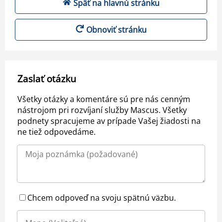
Späť na hlavnú stránku
Obnoviť stránku
Zaslať otázku
Všetky otázky a komentáre sú pre nás cenným
nástrojom pri rozvíjaní služby Mascus. Všetky
podnety spracujeme av prípade Vašej žiadosti na
ne tiež odpovedáme.
Chcem odpoveď na svoju spätnú väzbu.