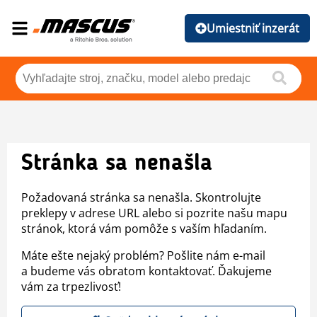
Umiestniť inzerát
Stránka sa nenašla
Požadovaná stránka sa nenašla. Skontrolujte
preklepy v adrese URL alebo si pozrite našu mapu
stránok, ktorá vám pomôže s vaším hľadaním.
Máte ešte nejaký problém? Pošlite nám e-mail
a budeme vás obratom kontaktovať. Ďakujeme
vám za trpezlivosť!