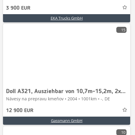
3 900 EUR
EKA Trucks GmbH
15
Doll A321, Ausziehbar von 10,7m-15,2m, 2x Lenkachse
Návesy na prepravu kmeňov • 2004 • 1001km • -, DE
12 900 EUR
Gassmann GmbH
10