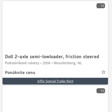
15
Doll 2-axle semi-lowloader, friction steered
Podvalníkové návesy • 2006 • Woudenberg, NL
Ponúknite cenu
Xiffix Special Trailer Rent
15