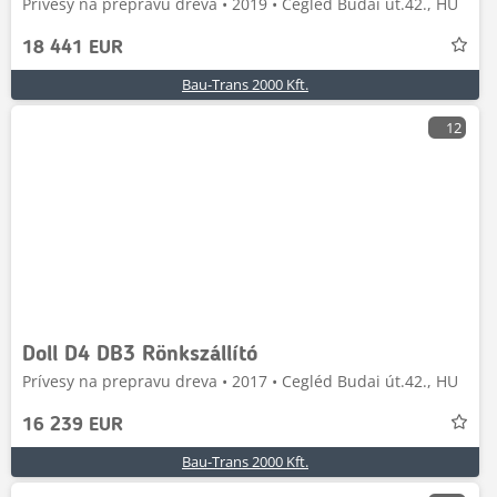
Prívesy na prepravu dreva • 2019 • Cegléd Budai út.42., HU
18 441 EUR
Bau-Trans 2000 Kft.
12
Doll D4 DB3 Rönkszállító
Prívesy na prepravu dreva • 2017 • Cegléd Budai út.42., HU
16 239 EUR
Bau-Trans 2000 Kft.