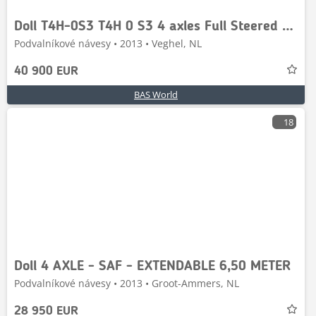
Doll T4H-0S3 T4H 0 S3 4 axles Full Steered Remote Goose
Podvalníkové návesy • 2013 • Veghel, NL
40 900 EUR
BAS World
18
Doll 4 AXLE - SAF - EXTENDABLE 6,50 METER
Podvalníkové návesy • 2013 • Groot-Ammers, NL
28 950 EUR