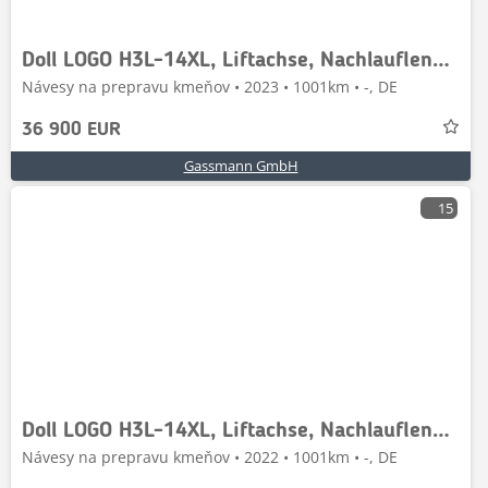
Doll LOGO H3L-14XL, Liftachse, Nachlauflenkachse,
Návesy na prepravu kmeňov • 2023 • 1001km • -, DE
36 900 EUR
Gassmann GmbH
15
Doll LOGO H3L-14XL, Liftachse, Nachlauflenkachse,
Návesy na prepravu kmeňov • 2022 • 1001km • -, DE