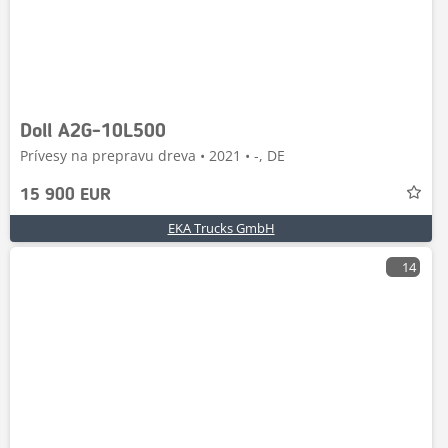
Doll A2G-10L500
Prívesy na prepravu dreva • 2021 • -, DE
15 900 EUR
EKA Trucks GmbH
14