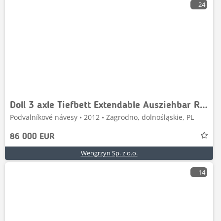
24
Doll 3 axle Tiefbett Extendable Ausziehbar Rozciągana
Podvalníkové návesy • 2012 • Zagrodno, dolnośląskie, PL
86 000 EUR
Wengrzyn Sp. z o.o.
14