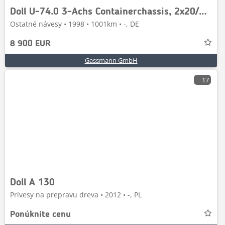
Doll U-74.0 3-Achs Containerchassis, 2x20/20/30/40ft,
Ostatné návesy • 1998 • 1001km • -, DE
8 900 EUR
Gassmann GmbH
17
Doll A 130
Prívesy na prepravu dreva • 2012 • -, PL
Ponúknite cenu