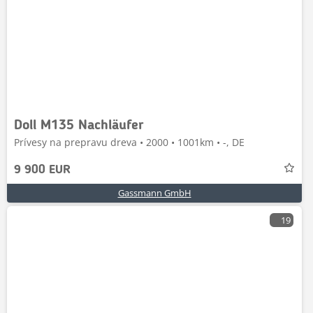
Doll M135 Nachläufer
Prívesy na prepravu dreva • 2000 • 1001km • -, DE
9 900 EUR
Gassmann GmbH
19