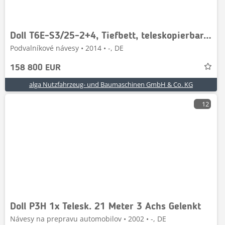
Doll T6E-S3/25-2+4, Tiefbett, teleskopierbar,80to. NL
Podvalníkové návesy • 2014 • -, DE
158 800 EUR
alga Nutzfahrzeug- und Baumaschinen GmbH & Co. KG
12
Doll P3H 1x Telesk. 21 Meter 3 Achs Gelenkt
Návesy na prepravu automobilov • 2002 • -, DE