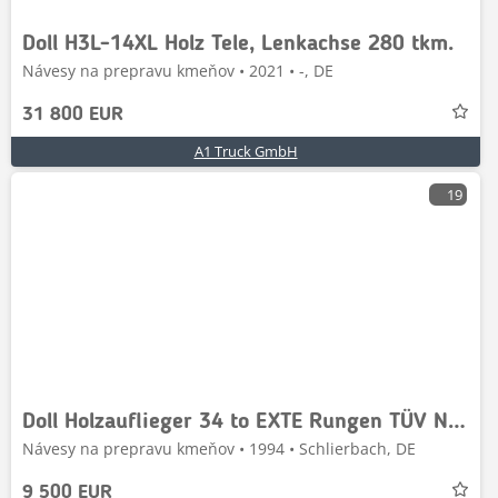
Doll H3L-14XL Holz Tele, Lenkachse 280 tkm.
Návesy na prepravu kmeňov • 2021 • -, DE
31 800 EUR
A1 Truck GmbH
19
Doll Holzauflieger 34 to EXTE Rungen TÜV NEU! BOFA Holz
Návesy na prepravu kmeňov • 1994 • Schlierbach, DE
9 500 EUR