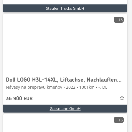
Staufen Trucks GmbH
15
Doll LOGO H3L-14XL, Liftachse, Nachlauflenkachse,
Návesy na prepravu kmeňov • 2022 • 1001km • -, DE
36 900 EUR
Gassmann GmbH
15