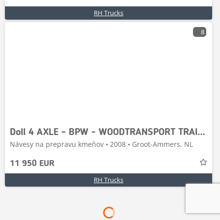
RH Trucks
8
Doll 4 AXLE - BPW - WOODTRANSPORT TRAILER - 2X LIFTING
Návesy na prepravu kmeňov • 2008 • Groot-Ammers, NL
11 950 EUR
RH Trucks