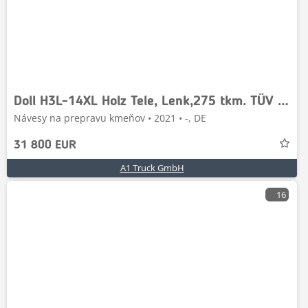
Doll H3L-14XL Holz Tele, Lenk,275 tkm. TÜV 02/2027
Návesy na prepravu kmeňov • 2021 • -, DE
31 800 EUR
A1 Truck GmbH
16