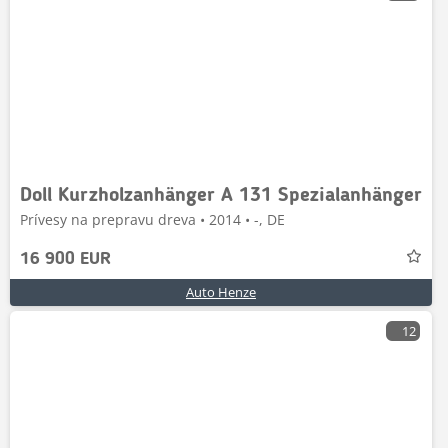
Doll Kurzholzanhänger A 131 Spezialanhänger
Prívesy na prepravu dreva • 2014 • -, DE
16 900 EUR
Auto Henze
12