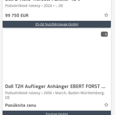
Podvalníkové návesy • 2024 • -, DE
99 750 EUR
ES-GE Nutzfahrzeuge GmbH
8
Doll T2H Auflieger Anhänger EBERT FORST Ausziehbar
Podvalníkové návesy • 2006 • March, Baden-Württemberg,
DE
Ponúknite cenu
Forstag GmbH