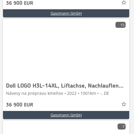
36 900 EUR
Gassmann GmbH
15
Doll LOGO H3L-14XL, Liftachse, Nachlauflenkachse,
Návesy na prepravu kmeňov • 2022 • 1001km • -, DE
36 900 EUR
Gassmann GmbH
7