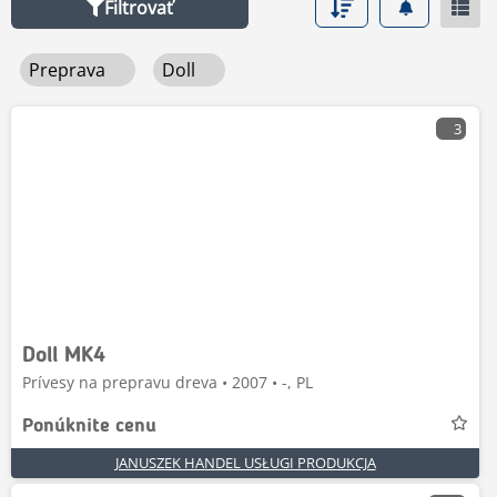
Filtrovať
Preprava
Doll
3
Doll MK4
Prívesy na prepravu dreva • 2007 • -, PL
Ponúknite cenu
JANUSZEK HANDEL USŁUGI PRODUKCJA