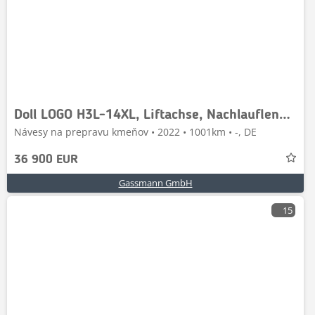
Doll LOGO H3L-14XL, Liftachse, Nachlauflenkachse,
Návesy na prepravu kmeňov • 2022 • 1001km • -, DE
36 900 EUR
Gassmann GmbH
15