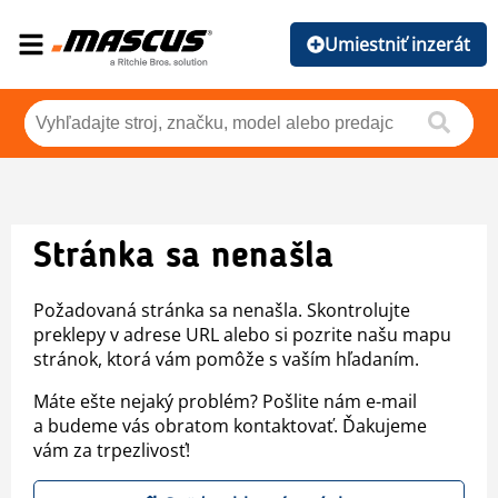
Umiestniť inzerát
Stránka sa nenašla
Požadovaná stránka sa nenašla. Skontrolujte
preklepy v adrese URL alebo si pozrite našu mapu
stránok, ktorá vám pomôže s vaším hľadaním.
Máte ešte nejaký problém? Pošlite nám e-mail
a budeme vás obratom kontaktovať. Ďakujeme
vám za trpezlivosť!