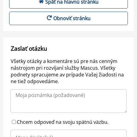
Späť na hlavnú stránku
Obnoviť stránku
Zaslať otázku
Všetky otázky a komentáre sú pre nás cenným
nástrojom pri rozvíjaní služby Mascus. Všetky
podnety spracujeme av prípade Vašej žiadosti na
ne tiež odpovedáme.
Chcem odpoveď na svoju spätnú väzbu.