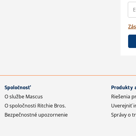
Zás
Spoločnosť
Produkty 
O službe Mascus
Riešenia p
O spoločnosti Ritchie Bros.
Uverejniť i
Bezpečnostné upozornenie
Správy o t