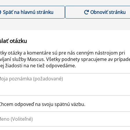
Späť na hlavnú stránku
Obnoviť stránku
slať otázku
tky otázky a komentáre sú pre nás cenným nástrojom pri
víjaní služby Mascus. Všetky podnety spracujeme av prípad
ej žiadosti na ne tiež odpovedáme.
Chcem odpoveď na svoju spätnú väzbu.