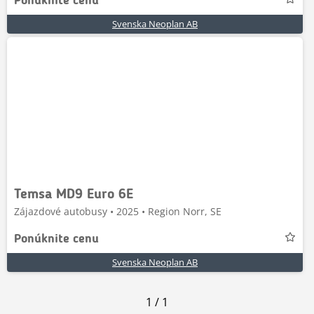
Ponúknite cenu
Svenska Neoplan AB
Temsa MD9 Euro 6E
Zájazdové autobusy • 2025 • Region Norr, SE
Ponúknite cenu
Svenska Neoplan AB
1
/
1