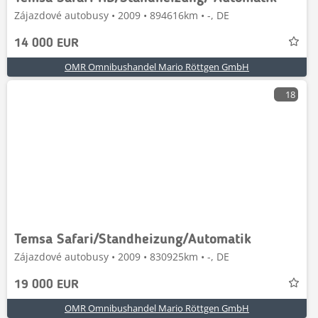
Zájazdové autobusy • 2009 • 894616km • -, DE
14 000 EUR
OMR Omnibushandel Mario Röttgen GmbH
18
Temsa Safari/Standheizung/Automatik
Zájazdové autobusy • 2009 • 830925km • -, DE
19 000 EUR
OMR Omnibushandel Mario Röttgen GmbH