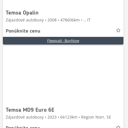
Temsa Opalin
Zájazdové autobusy • 2008 • 478606km • -, IT
Ponúknite cenu
Fleequid - BuyNow
Temsa MD9 Euro 6E
Zájazdové autobusy • 2023 • 66123km • Region Norr, SE