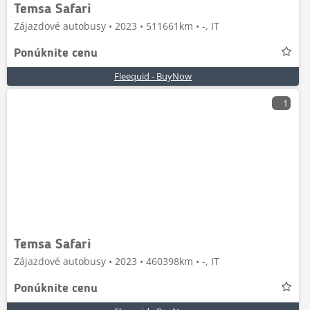
Temsa Safari
Zájazdové autobusy • 2023 • 511661km • -, IT
Ponúknite cenu
Fleequid - BuyNow
1
Temsa Safari
Zájazdové autobusy • 2023 • 460398km • -, IT
Ponúknite cenu