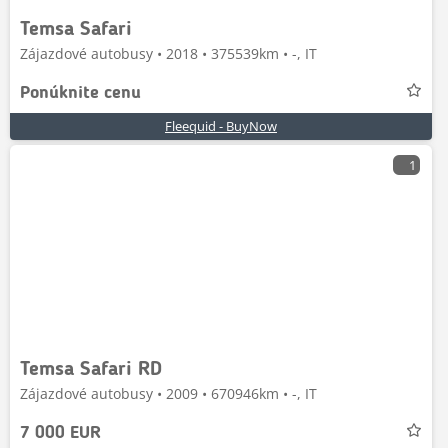
Temsa Safari
Zájazdové autobusy • 2018 • 375539km • -, IT
Ponúknite cenu
Fleequid - BuyNow
1
Temsa Safari RD
Zájazdové autobusy • 2009 • 670946km • -, IT
7 000 EUR