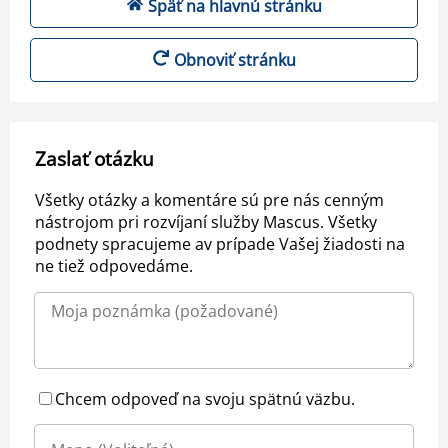
Späť na hlavnú stránku
Obnoviť stránku
Zaslať otázku
Všetky otázky a komentáre sú pre nás cenným
nástrojom pri rozvíjaní služby Mascus. Všetky
podnety spracujeme av prípade Vašej žiadosti na
ne tiež odpovedáme.
Chcem odpoveď na svoju spätnú väzbu.