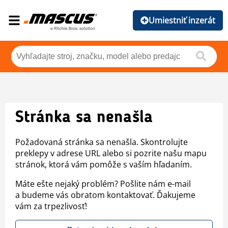
Umiestniť inzerát
Stránka sa nenašla
Požadovaná stránka sa nenašla. Skontrolujte
preklepy v adrese URL alebo si pozrite našu mapu
stránok, ktorá vám pomôže s vaším hľadaním.
Máte ešte nejaký problém? Pošlite nám e-mail
a budeme vás obratom kontaktovať. Ďakujeme
vám za trpezlivosť!