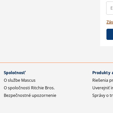
Zás
Spoločnosť
Produkty 
O službe Mascus
Riešenia p
O spoločnosti Ritchie Bros.
Uverejniť i
Bezpečnostné upozornenie
Správy o t