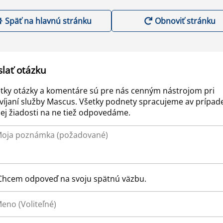
Späť na hlavnú stránku
Obnoviť stránku
slať otázku
tky otázky a komentáre sú pre nás cenným nástrojom pri
víjaní služby Mascus. Všetky podnety spracujeme av prípad
ej žiadosti na ne tiež odpovedáme.
Chcem odpoveď na svoju spätnú väzbu.