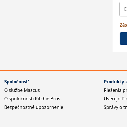
Zás
Spoločnosť
Produkty 
O službe Mascus
Riešenia p
O spoločnosti Ritchie Bros.
Uverejniť i
Bezpečnostné upozornenie
Správy o t