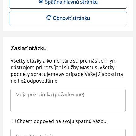
Späť na hlavnú stránku
Obnoviť stránku
Zaslať otázku
Všetky otázky a komentáre sú pre nás cenným
nástrojom pri rozvíjaní služby Mascus. Všetky
podnety spracujeme av prípade Vašej žiadosti na
ne tiež odpovedáme.
Chcem odpoveď na svoju spätnú väzbu.