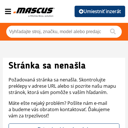
Umiestniť inzerát
Stránka sa nenašla
Požadovaná stránka sa nenašla. Skontrolujte
preklepy v adrese URL alebo si pozrite našu mapu
stránok, ktorá vám pomôže s vaším hľadaním.
Máte ešte nejaký problém? Pošlite nám e-mail
a budeme vás obratom kontaktovať. Ďakujeme
vám za trpezlivosť!