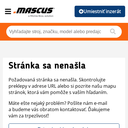
Umiestniť inzerát
Stránka sa nenašla
Požadovaná stránka sa nenašla. Skontrolujte
preklepy v adrese URL alebo si pozrite našu mapu
stránok, ktorá vám pomôže s vaším hľadaním.
Máte ešte nejaký problém? Pošlite nám e-mail
a budeme vás obratom kontaktovať. Ďakujeme
vám za trpezlivosť!