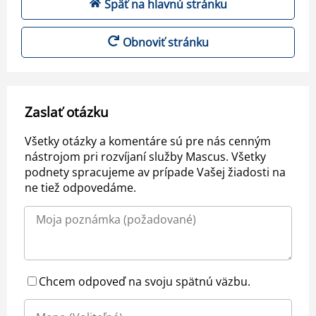
Späť na hlavnú stránku
Obnoviť stránku
Zaslať otázku
Všetky otázky a komentáre sú pre nás cenným
nástrojom pri rozvíjaní služby Mascus. Všetky
podnety spracujeme av prípade Vašej žiadosti na
ne tiež odpovedáme.
Chcem odpoveď na svoju spätnú väzbu.