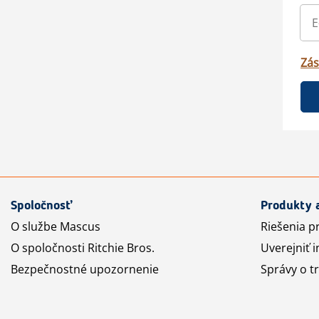
Zás
Spoločnosť
Produkty 
O službe Mascus
Riešenia p
O spoločnosti Ritchie Bros.
Uverejniť i
Bezpečnostné upozornenie
Správy o t