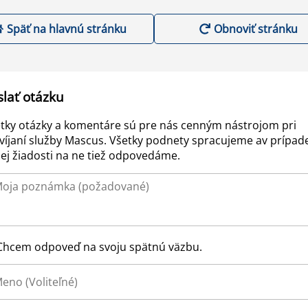
Späť na hlavnú stránku
Obnoviť stránku
slať otázku
tky otázky a komentáre sú pre nás cenným nástrojom pri
víjaní služby Mascus. Všetky podnety spracujeme av prípad
ej žiadosti na ne tiež odpovedáme.
Chcem odpoveď na svoju spätnú väzbu.