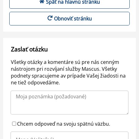
Späť na hlavnú stránku
Obnoviť stránku
Zaslať otázku
Všetky otázky a komentáre sú pre nás cenným
nástrojom pri rozvíjaní služby Mascus. Všetky
podnety spracujeme av prípade Vašej žiadosti na
ne tiež odpovedáme.
Chcem odpoveď na svoju spätnú väzbu.