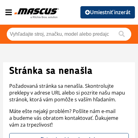
Umiestniť inzerát
Stránka sa nenašla
Požadovaná stránka sa nenašla. Skontrolujte
preklepy v adrese URL alebo si pozrite našu mapu
stránok, ktorá vám pomôže s vaším hľadaním.
Máte ešte nejaký problém? Pošlite nám e-mail
a budeme vás obratom kontaktovať. Ďakujeme
vám za trpezlivosť!