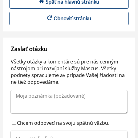
Späť na hlavnú stránku
Obnoviť stránku
Zaslať otázku
Všetky otázky a komentáre sú pre nás cenným
nástrojom pri rozvíjaní služby Mascus. Všetky
podnety spracujeme av prípade Vašej žiadosti na
ne tiež odpovedáme.
Chcem odpoveď na svoju spätnú väzbu.