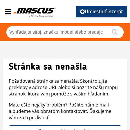
Umiestniť inzerát
Stránka sa nenašla
Požadovaná stránka sa nenašla. Skontrolujte
preklepy v adrese URL alebo si pozrite našu mapu
stránok, ktorá vám pomôže s vaším hľadaním.
Máte ešte nejaký problém? Pošlite nám e-mail
a budeme vás obratom kontaktovať. Ďakujeme
vám za trpezlivosť!