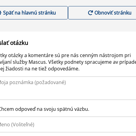
Späť na hlavnú stránku
Obnoviť stránku
slať otázku
tky otázky a komentáre sú pre nás cenným nástrojom pri
víjaní služby Mascus. Všetky podnety spracujeme av prípad
ej žiadosti na ne tiež odpovedáme.
Chcem odpoveď na svoju spätnú väzbu.