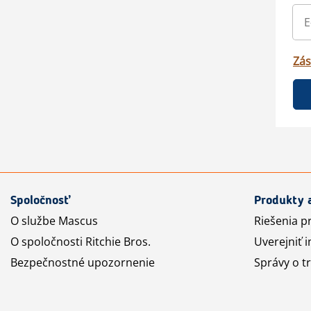
Zás
Spoločnosť
Produkty 
O službe Mascus
Riešenia p
O spoločnosti Ritchie Bros.
Uverejniť i
Bezpečnostné upozornenie
Správy o t