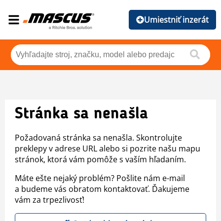
Umiestniť inzerát
Stránka sa nenašla
Požadovaná stránka sa nenašla. Skontrolujte
preklepy v adrese URL alebo si pozrite našu mapu
stránok, ktorá vám pomôže s vaším hľadaním.
Máte ešte nejaký problém? Pošlite nám e-mail
a budeme vás obratom kontaktovať. Ďakujeme
vám za trpezlivosť!