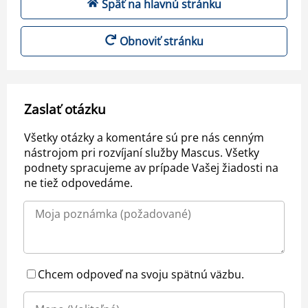
Späť na hlavnú stránku
Obnoviť stránku
Zaslať otázku
Všetky otázky a komentáre sú pre nás cenným
nástrojom pri rozvíjaní služby Mascus. Všetky
podnety spracujeme av prípade Vašej žiadosti na
ne tiež odpovedáme.
Chcem odpoveď na svoju spätnú väzbu.