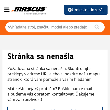
Umiestniť inzerát
Stránka sa nenašla
Požadovaná stránka sa nenašla. Skontrolujte
preklepy v adrese URL alebo si pozrite našu mapu
stránok, ktorá vám pomôže s vaším hľadaním.
Máte ešte nejaký problém? Pošlite nám e-mail
a budeme vás obratom kontaktovať. Ďakujeme
vám za trpezlivosť!