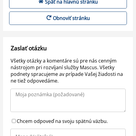
Späť na hlavnú stránku
Obnoviť stránku
Zaslať otázku
Všetky otázky a komentáre sú pre nás cenným
nástrojom pri rozvíjaní služby Mascus. Všetky
podnety spracujeme av prípade Vašej žiadosti na
ne tiež odpovedáme.
Chcem odpoveď na svoju spätnú väzbu.