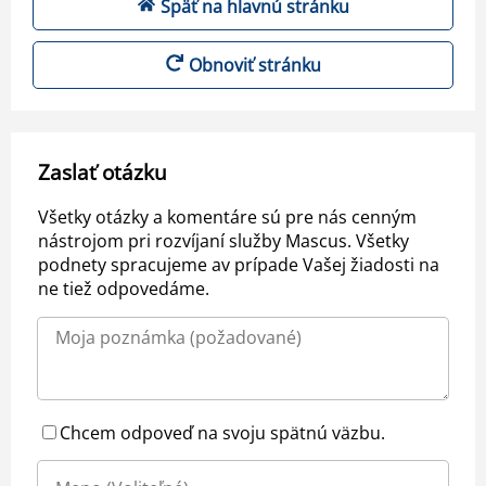
Späť na hlavnú stránku
Obnoviť stránku
Zaslať otázku
Všetky otázky a komentáre sú pre nás cenným
nástrojom pri rozvíjaní služby Mascus. Všetky
podnety spracujeme av prípade Vašej žiadosti na
ne tiež odpovedáme.
Chcem odpoveď na svoju spätnú väzbu.