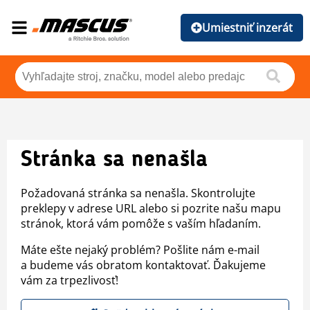
Umiestniť inzerát
Stránka sa nenašla
Požadovaná stránka sa nenašla. Skontrolujte
preklepy v adrese URL alebo si pozrite našu mapu
stránok, ktorá vám pomôže s vaším hľadaním.
Máte ešte nejaký problém? Pošlite nám e-mail
a budeme vás obratom kontaktovať. Ďakujeme
vám za trpezlivosť!