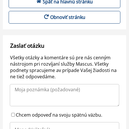
Späť na hlavnú stránku
Obnoviť stránku
Zaslať otázku
Všetky otázky a komentáre sú pre nás cenným
nástrojom pri rozvíjaní služby Mascus. Všetky
podnety spracujeme av prípade Vašej žiadosti na
ne tiež odpovedáme.
Chcem odpoveď na svoju spätnú väzbu.