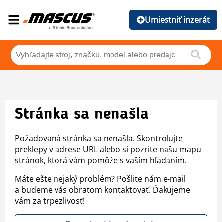
Umiestniť inzerát
Stránka sa nenašla
Požadovaná stránka sa nenašla. Skontrolujte
preklepy v adrese URL alebo si pozrite našu mapu
stránok, ktorá vám pomôže s vaším hľadaním.
Máte ešte nejaký problém? Pošlite nám e-mail
a budeme vás obratom kontaktovať. Ďakujeme
vám za trpezlivosť!