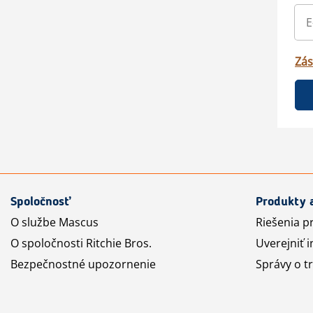
Zás
Spoločnosť
Produkty 
O službe Mascus
Riešenia p
O spoločnosti Ritchie Bros.
Uverejniť i
Bezpečnostné upozornenie
Správy o t