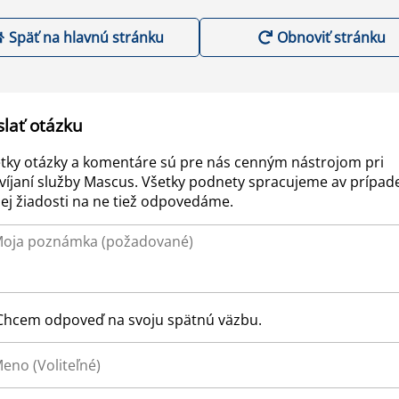
Späť na hlavnú stránku
Obnoviť stránku
slať otázku
tky otázky a komentáre sú pre nás cenným nástrojom pri
víjaní služby Mascus. Všetky podnety spracujeme av prípad
ej žiadosti na ne tiež odpovedáme.
Chcem odpoveď na svoju spätnú väzbu.