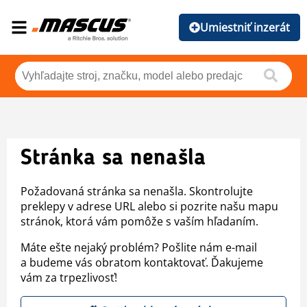
Umiestniť inzerát
Stránka sa nenašla
Požadovaná stránka sa nenašla. Skontrolujte
preklepy v adrese URL alebo si pozrite našu mapu
stránok, ktorá vám pomôže s vaším hľadaním.
Máte ešte nejaký problém? Pošlite nám e-mail
a budeme vás obratom kontaktovať. Ďakujeme
vám za trpezlivosť!