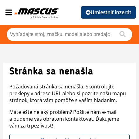
Umiestniť inzerát
Stránka sa nenašla
Požadovaná stránka sa nenašla. Skontrolujte
preklepy v adrese URL alebo si pozrite našu mapu
stránok, ktorá vám pomôže s vaším hľadaním.
Máte ešte nejaký problém? Pošlite nám e-mail
a budeme vás obratom kontaktovať. Ďakujeme
vám za trpezlivosť!