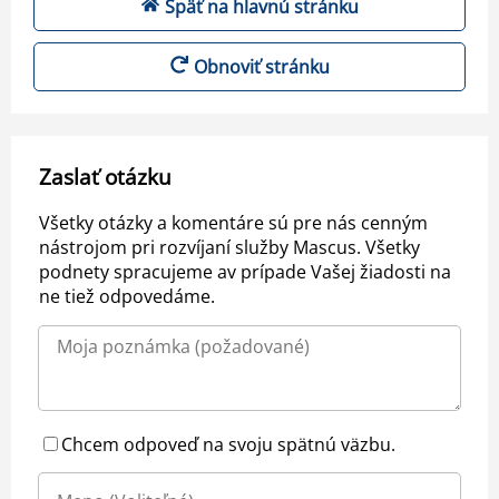
Späť na hlavnú stránku
Obnoviť stránku
Zaslať otázku
Všetky otázky a komentáre sú pre nás cenným
nástrojom pri rozvíjaní služby Mascus. Všetky
podnety spracujeme av prípade Vašej žiadosti na
ne tiež odpovedáme.
Chcem odpoveď na svoju spätnú väzbu.