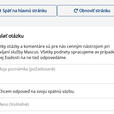
Späť na hlavnú stránku
Obnoviť stránku
slať otázku
tky otázky a komentáre sú pre nás cenným nástrojom pri
víjaní služby Mascus. Všetky podnety spracujeme av prípad
ej žiadosti na ne tiež odpovedáme.
Chcem odpoveď na svoju spätnú väzbu.