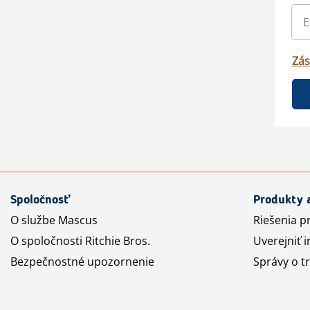
Zás
Spoločnosť
Produkty 
O službe Mascus
Riešenia p
O spoločnosti Ritchie Bros.
Uverejniť i
Bezpečnostné upozornenie
Správy o t