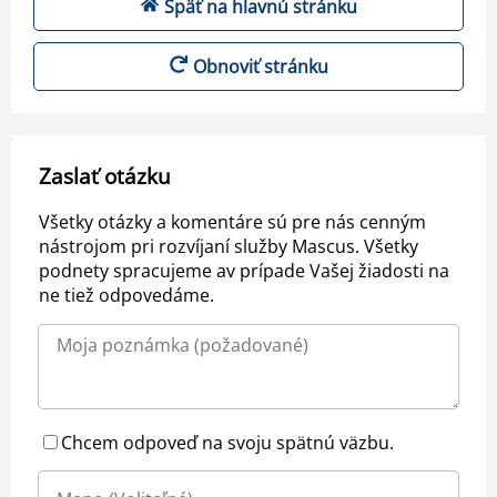
Späť na hlavnú stránku
Obnoviť stránku
Zaslať otázku
Všetky otázky a komentáre sú pre nás cenným
nástrojom pri rozvíjaní služby Mascus. Všetky
podnety spracujeme av prípade Vašej žiadosti na
ne tiež odpovedáme.
Chcem odpoveď na svoju spätnú väzbu.