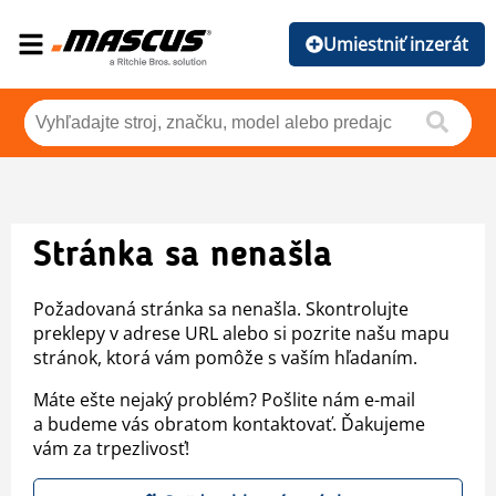
Umiestniť inzerát
Stránka sa nenašla
Požadovaná stránka sa nenašla. Skontrolujte
preklepy v adrese URL alebo si pozrite našu mapu
stránok, ktorá vám pomôže s vaším hľadaním.
Máte ešte nejaký problém? Pošlite nám e-mail
a budeme vás obratom kontaktovať. Ďakujeme
vám za trpezlivosť!