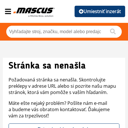
Umiestniť inzerát
Stránka sa nenašla
Požadovaná stránka sa nenašla. Skontrolujte
preklepy v adrese URL alebo si pozrite našu mapu
stránok, ktorá vám pomôže s vaším hľadaním.
Máte ešte nejaký problém? Pošlite nám e-mail
a budeme vás obratom kontaktovať. Ďakujeme
vám za trpezlivosť!