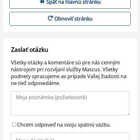
Späť na hlavnú stránku
Obnoviť stránku
Zaslať otázku
Všetky otázky a komentáre sú pre nás cenným
nástrojom pri rozvíjaní služby Mascus. Všetky
podnety spracujeme av prípade Vašej žiadosti na
ne tiež odpovedáme.
Chcem odpoveď na svoju spätnú väzbu.