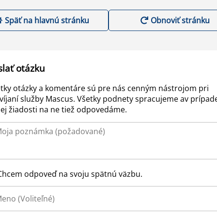
Späť na hlavnú stránku
Obnoviť stránku
slať otázku
tky otázky a komentáre sú pre nás cenným nástrojom pri
víjaní služby Mascus. Všetky podnety spracujeme av prípad
ej žiadosti na ne tiež odpovedáme.
Chcem odpoveď na svoju spätnú väzbu.