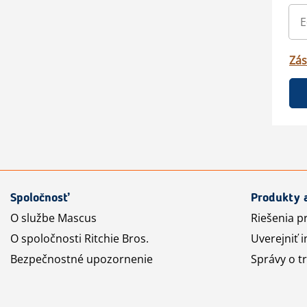
Zás
Spoločnosť
Produkty 
O službe Mascus
Riešenia p
O spoločnosti Ritchie Bros.
Uverejniť i
Bezpečnostné upozornenie
Správy o t