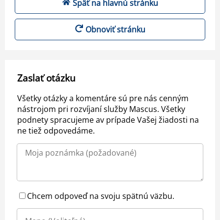
Späť na hlavnú stránku
Obnoviť stránku
Zaslať otázku
Všetky otázky a komentáre sú pre nás cenným
nástrojom pri rozvíjaní služby Mascus. Všetky
podnety spracujeme av prípade Vašej žiadosti na
ne tiež odpovedáme.
Chcem odpoveď na svoju spätnú väzbu.