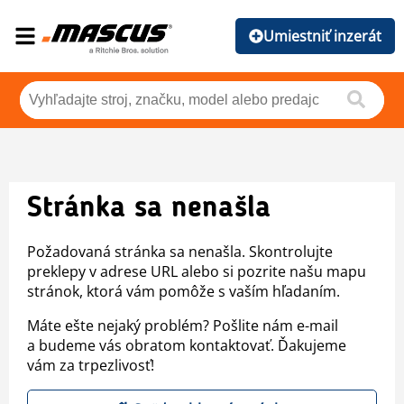
Umiestniť inzerát
Stránka sa nenašla
Požadovaná stránka sa nenašla. Skontrolujte
preklepy v adrese URL alebo si pozrite našu mapu
stránok, ktorá vám pomôže s vaším hľadaním.
Máte ešte nejaký problém? Pošlite nám e-mail
a budeme vás obratom kontaktovať. Ďakujeme
vám za trpezlivosť!