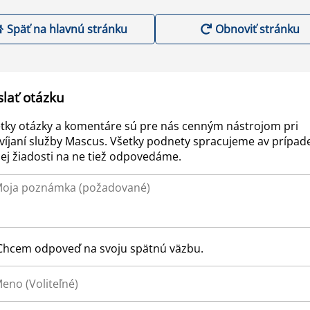
Späť na hlavnú stránku
Obnoviť stránku
slať otázku
tky otázky a komentáre sú pre nás cenným nástrojom pri
víjaní služby Mascus. Všetky podnety spracujeme av prípad
ej žiadosti na ne tiež odpovedáme.
Chcem odpoveď na svoju spätnú väzbu.