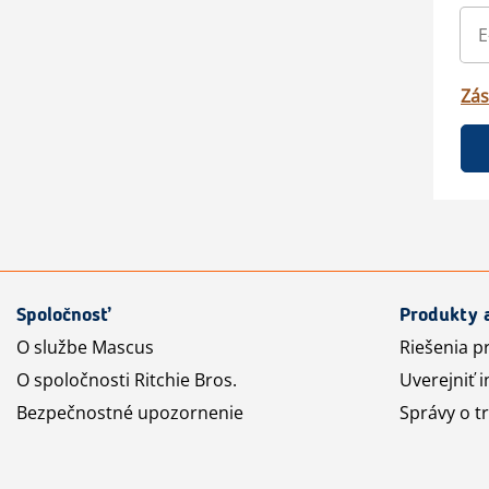
Zás
Spoločnosť
Produkty 
O službe Mascus
Riešenia p
O spoločnosti Ritchie Bros.
Uverejniť i
Bezpečnostné upozornenie
Správy o t