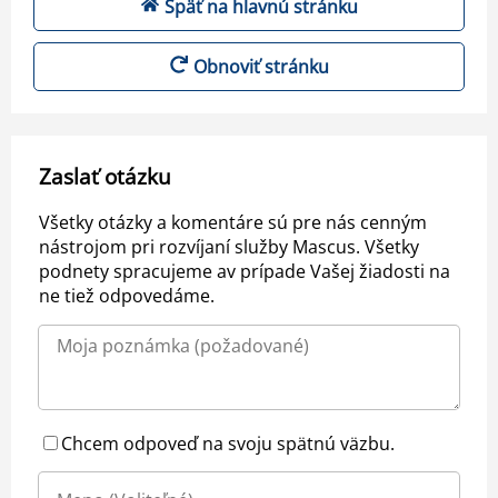
Späť na hlavnú stránku
Obnoviť stránku
Zaslať otázku
Všetky otázky a komentáre sú pre nás cenným
nástrojom pri rozvíjaní služby Mascus. Všetky
podnety spracujeme av prípade Vašej žiadosti na
ne tiež odpovedáme.
Chcem odpoveď na svoju spätnú väzbu.