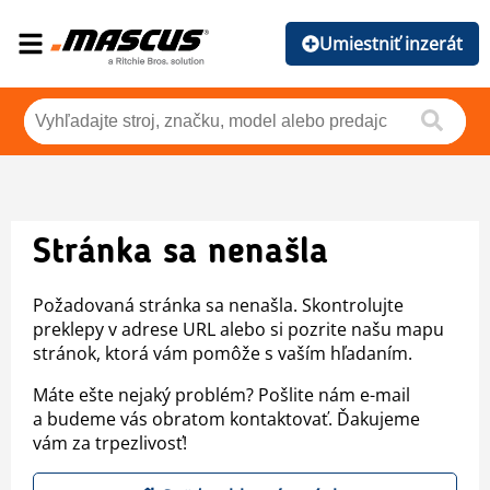
Umiestniť inzerát
Stránka sa nenašla
Požadovaná stránka sa nenašla. Skontrolujte
preklepy v adrese URL alebo si pozrite našu mapu
stránok, ktorá vám pomôže s vaším hľadaním.
Máte ešte nejaký problém? Pošlite nám e-mail
a budeme vás obratom kontaktovať. Ďakujeme
vám za trpezlivosť!